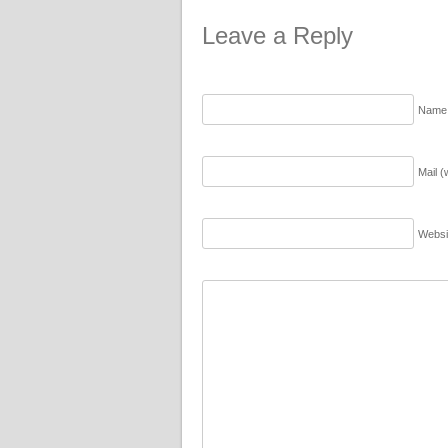
Leave a Reply
Name 
Mail (
Websi