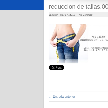
reduccion de tallas.0
Yamileth -
Mar 17, 2018 -
- No Comment
←
Entrada anterior