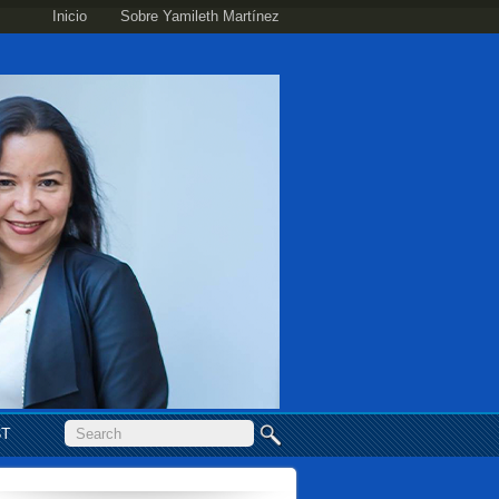
Inicio
Sobre Yamileth Martínez
ST