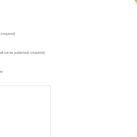
(required)
will not be published) (required)
te