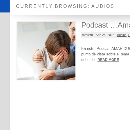
CURRENTLY BROWSING: AUDIOS
Podcast …Ama
Yamileth -
Sep 24, 2013 -
Audios
,
En este Podcast AMAR DUEL
punto de vista sobre el tem
debe de
READ MORE