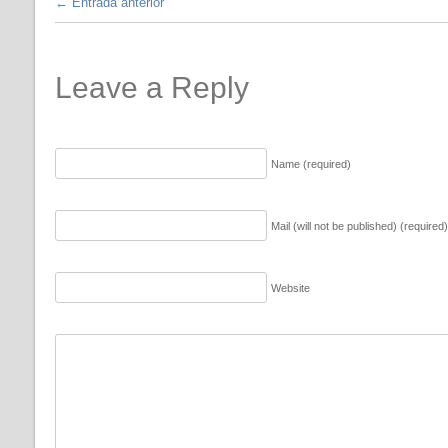
←
Entrada anterior
Leave a Reply
Name (required)
Mail (will not be published) (required)
Website