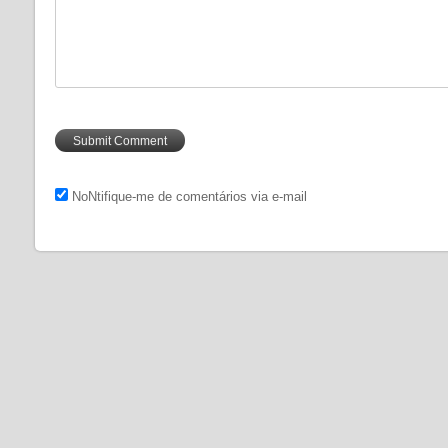
NoNtifique-me de comentários via e-mail