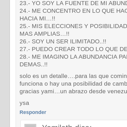
23.- YO SOY LA FUENTE DE MI ABUN
24.- ME CONCENTRO EN LO QUE H
HACIA MI…!!
25.- MIS ELECCIONES Y POSIBILIDA
MAS AMPLIAS…!!
26.- SOY UN SER ILIMITADO..!!
27.- PUEDO CREAR TODO LO QUE D
28.- ME IMAGINO LA ABUNDANCIA P
DEMAS..!!
solo es un detalle….para las que comi
funciona o hay una posibilidad de cam
gracias yami…un abrazo desde venezuela
ysa
Responder