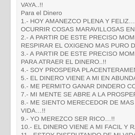
VAYA..!!
Para el Dinero
1.- HOY AMANEZCO PLENA Y FELIZ…
OCURRIR COSAS MARAVILLOSAS EN M
2.- A PARTIR DE ESTE PRECISO MO
RESPIRAR EL OXIGENO MAS PURO D
3.- A PARTIR DE ESTE PRECISO MO
PARA ATRAER EL DINERO..!!
4.- SOY PROSPERA PLACENTERAME
5.- EL DINERO VIENE A MI EN ABUND
6.- ME PERMITO GANAR DINDERO 
7.- MI MENTE SE ABRE A LA PROSPER
8.- ME SIENTO MERECEDOR DE MAS
VIDA…!!
9.- YO MEREZCO SER RICO…!!
10.- EL DINERO VIENE A MI FACIL Y 
11.- ESTOY DISFRUTANDO DE MI VIDA 