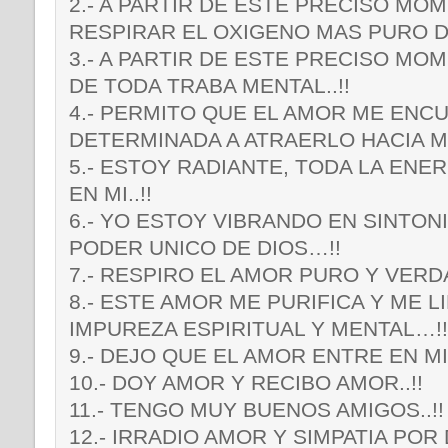
2.- A PARTIR DE ESTE PRECISO MO
RESPIRAR EL OXIGENO MAS PURO DE
3.- A PARTIR DE ESTE PRECISO MO
DE TODA TRABA MENTAL..!!
4.- PERMITO QUE EL AMOR ME ENC
DETERMINADA A ATRAERLO HACIA MI.
5.- ESTOY RADIANTE, TODA LA ENE
EN MI..!!
6.- YO ESTOY VIBRANDO EN SINTON
PODER UNICO DE DIOS…!!
7.- RESPIRO EL AMOR PURO Y VERD
8.- ESTE AMOR ME PURIFICA Y ME L
IMPUREZA ESPIRITUAL Y MENTAL…!!
9.- DEJO QUE EL AMOR ENTRE EN MI
10.- DOY AMOR Y RECIBO AMOR..!!
11.- TENGO MUY BUENOS AMIGOS..!!
12.- IRRADIO AMOR Y SIMPATIA PO