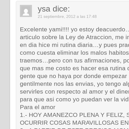
ysa
dice:
21 septiembre, 2012 a las 17:48
Excelente yami!!!! yo estoy deacuerdo
articulo sobre la Ley de Atraccion, me
en dia hice mi rutina diaria…y pues pra
como cuesta eliminar los malos habito
traemos…pero con tus afirmaciones, p
que mas me costo es hacer esa rutina d
gente que no haya por donde empezar 
gentilmente nos las envias, yo tengo 
servirles con respecto al amor y el di
para que asi como yo puedan ver la vid
Para el amor
1.- HOY AMANEZCO PLENA Y FELIZ, 
OCURRIR COSAS MARAVILLOSAS EN 