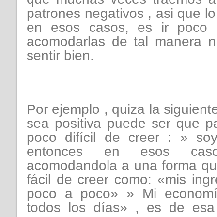
patrones negativos , asi que 
en esos casos, es ir poco
acomodarlas de tal manera n
sentir bien.
Por ejemplo , quiza la siguien
sea positiva puede ser que p
poco difícil de creer : » so
entonces en esos cas
acomodandola a una forma qu
fácil de creer como: «mis ing
poco a poco» » Mi economí
todos los días» , es de esa