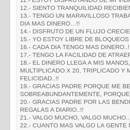
12.- SIENTO TRANQUILIDAD RECIBI
13.- TENGO UN MARAVILLOSO TRAB
DIA MAS DINERO…!!
14.- DISFRUTO DE UN FLUJO CRECIE
15.- YO ESTOY LIBRE DE BLOQUEOS A
16.- CADA DIA TENGO MAS DINERO..!
17.- TENGO LA FACILIDAD DE ATRA
18.- EL DINERO LLEGA A MIS MANOS
MULTIPLICADO X 20, TRIPLICADO Y 
FELICIDAD..!!
19.- GRACIAS PADRE PORQUE ME B
SOBREABUNDANTEMENTE, PORQUE N
20.- GRACIAS PADRE POR LAS BEND
REGALAS A DIARIO..!!
21.- VALGO MUCHO, VALGO MUCHO..!
22.- CUANTO MAS VALGO LA GENTE M