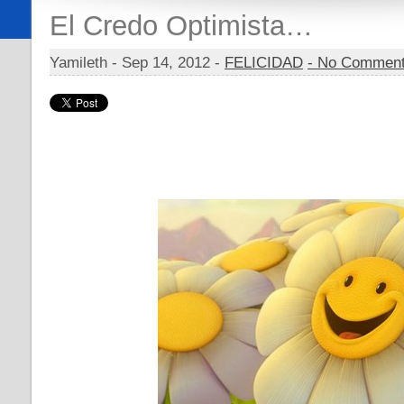
El Credo Optimista…
Yamileth -
Sep 14, 2012 -
FELICIDAD
- No Commen