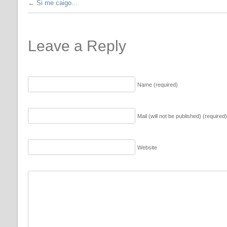
←
Si me caigo…
Leave a Reply
Name (required)
Mail (will not be published) (required)
Website