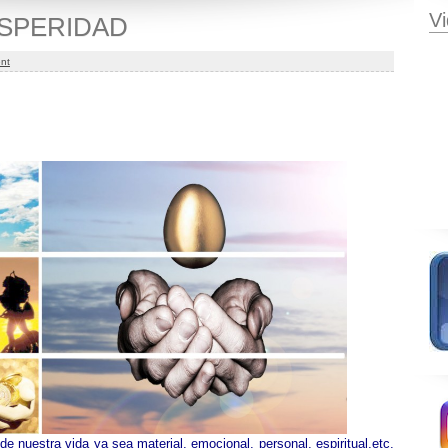
V
SPERIDAD
nt
e nuestra vida ya sea material, emocional, personal, espiritual,etc.