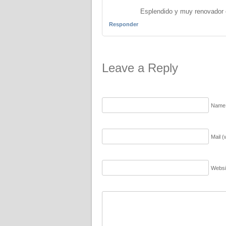
Esplendido y muy renovador el
Responder
Leave a Reply
Name 
Mail (
Websi