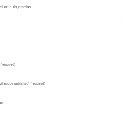
 articulo,gracias.
(required)
will not be published) (required)
te