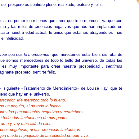
 ser próspero es sentirse pleno, realizado, exitoso y feliz.
cia, en primer lugar tienes que creer que te lo mereces, ya que con
tima y las miles de creencias negativas que nos han implantado en
hasta nuestra edad actual, lo único que estamos atrayendo es más
 infelicidad.
creer que nos lo merecemos
, que merecemos estar bien, disfrutar de
 que somos merecedores de todo lo bello del universo, de todas las
es muy importante para crear nuestra prosperidad ,
sentirnos
ginarte prospero, sentirte feliz.
 el siguiente «Tratamiento de Merecimiento» de Louise Hay. que te
ueno que hay en el universo.
recedor. Me merezco todo lo bueno,
 no un poquito, si no todo lo bueno.
dos los pensamientos negativos y restrictivos
e todas las limitaciones de mis padres.
 amo y voy más allá de ellos.
ones negativas, ni sus creencias limitadoras.
ún miedo ni prejuicio de la sociedad en que vivo.