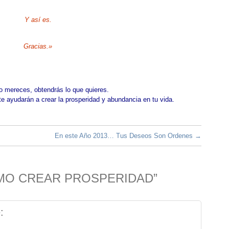
Y así es.
Gracias.»
o mereces, obtendrás lo que quieres.
te ayudarán a crear la prosperidad y abundancia en tu vida.
En este Año 2013… Tus Deseos Son Ordenes
→
CÓMO CREAR PROSPERIDAD”
: