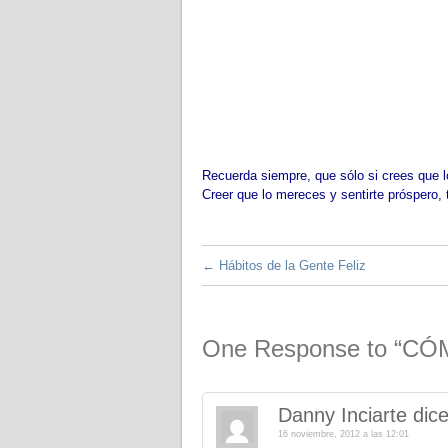
Recuerda siempre, que sólo si crees que l
Creer que lo mereces y sentirte próspero, 
←
Hábitos de la Gente Feliz
One Response to “
Danny Inciarte
dice
16 noviembre, 2012 a las 12:01