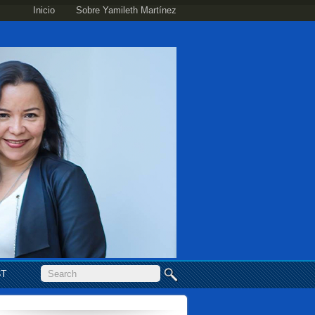
Inicio
Sobre Yamileth Martínez
ST