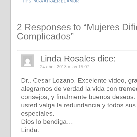
←
TIPS PARA ATRAER EL AMOR
2 Responses to “Mujeres Dif
Complicados”
Linda Rosales
dice:
24 abril, 2013 a las 15:07
Dr.. Cesar Lozano. Excelente video, gra
alegrarnos de verdad la vida con trem
consejos, y finalmente buenos deseos
usted valga la redundancia y todos sus
especiales.
Dios lo bendiga…
Linda.