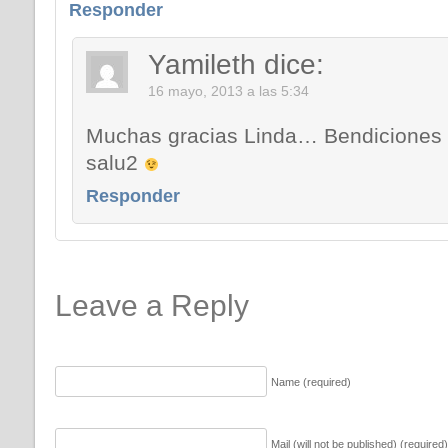
Responder
Yamileth
dice:
16 mayo, 2013 a las 5:34
Muchas gracias Linda… Bendiciones 
salu2
Responder
Leave a Reply
Name (required)
Mail (will not be published) (required)