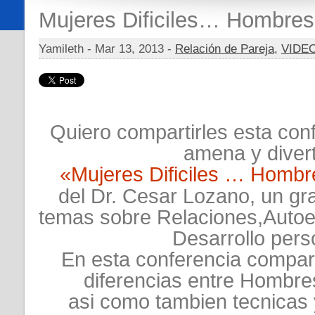
Mujeres Dificiles… Hombre
Yamileth -
Mar 13, 2013 -
Relación de Pareja
,
VIDE
Quiero compartirles esta con
amena y diver
«Mujeres Dificiles … Homb
del Dr. Cesar Lozano, un gr
temas sobre Relaciones,Autoe
Desarrollo pers
En esta conferencia compart
diferencias entre Hombr
asi como tambien tecnicas 