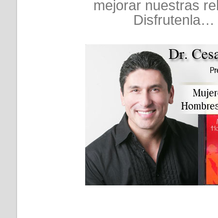
mejorar nuestras re
Disfrutenla… 