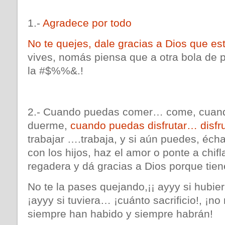
1.-
Agradece por todo
No te quejes, dale gracias a Dios que es
vives, nomás piensa que a otra bola de 
la #$%%&.!
2.- Cuando puedas comer… come, cuan
duerme,
cuando puedas disfrutar… disfr
trabajar ….trabaja, y si aún puedes, écha
con los hijos, haz el amor o ponte a chifl
regadera y dá gracias a Dios porque tien
No te la pases quejando,¡¡ ayyy si hubier
¡ayyy si tuviera… ¡cuánto sacrificio!, ¡no m
siempre han habido y siempre habrán!