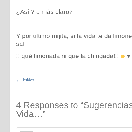
¿Así ? o más claro?
Y por último mijita, si la vida te dá limo
sal !
!! qué limonada ni que la chingada!!!
♥
←
Heridas…
4 Responses to “Sugerencia
Vida…”