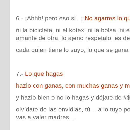
6.- ¡Ahhh! pero eso si.. ¡
No agarres lo qu
ni la bicicleta, ni el kotex, ni la bolsa, ni 
amante de otra, lo ajeno respétalo, es de
cada quien tiene lo suyo, lo que se gana
7.-
Lo que hagas
hazlo con ganas, con muchas ganas y m
y hazlo bien o no lo hagas y déjate de
olvídate de las envidias, tú …a lo tuyo 
vas a valer madres…