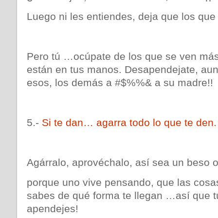
Luego ni les entiendes, deja que los que
Pero tú …ocúpate de los que se ven más 
están en tus manos. Desapendejate, aun
esos, los demás a #$%%& a su madre!!
5.-
Si te dan… agarra todo lo que te den.
Agárralo, aprovéchalo, así sea un beso o
porque uno vive pensando, que las cosas
sabes de qué forma te llegan …así que tú
apendejes!