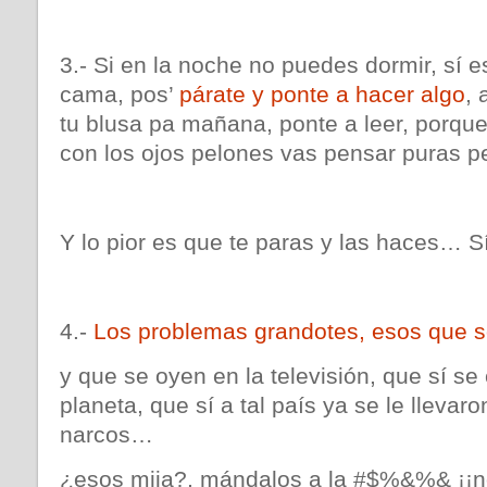
3.- Si en la noche no puedes dormir, sí es
cama, pos’
párate y ponte a hacer algo
, 
tu blusa pa mañana, ponte a leer, porqu
con los ojos pelones vas pensar puras p
Y lo pior es que te paras y las haces… 
4.-
Los problemas grandotes, esos que 
y que se oyen en la televisión, que sí se
planeta, que sí a tal país ya se le llevaro
narcos…
¿esos mija?, mándalos a la #$%&%& ¡¡no 