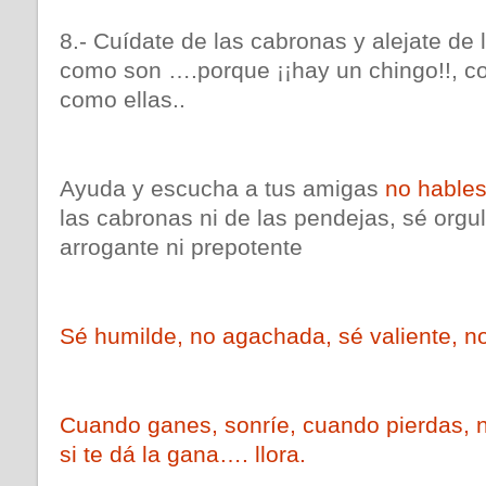
8.- Cuídate de las cabronas y alejate de l
como son ….porque ¡¡hay un chingo!!, c
como ellas..
Ayuda y escucha a tus amigas
no hables
las cabronas ni de las pendejas, sé orgu
arrogante ni prepotente
Sé humilde, no agachada, sé valiente, n
Cuando ganes, sonríe, cuando pierdas,
si te dá la gana…. llora.