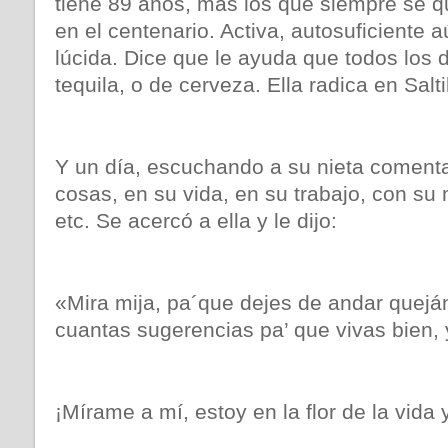
tiene 89 años, más los que siempre se q
en el centenario. Activa, autosuficiente
lúcida. Dice que le ayuda que todos los
tequila, o de cerveza. Ella radica en Salti
Y un día, escuchando a su nieta comenta
cosas, en su vida, en su trabajo, con su
etc. Se acercó a ella y le dijo:
«Mira mija, pa´que dejes de andar quejá
cuantas sugerencias pa’ que vivas bien
¡Mírame a mí, estoy en la flor de la vida 