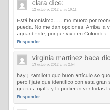
clara
dice:
12 octubre, 2012 a las 19:11
Está buenísimo……me muero por reenvia
pueda. No me dan opciones. Arriba la vi
aguardiente, porque vivo en Colombia
Responder
virginia martinez baca
di
13 octubre, 2012 a las 2:54
hay ¡ Yamileth que buen artículo se q
pero fijate que identifico con esta gran s
gracias, ojal’a y lo pudieran ver todas la
Responder