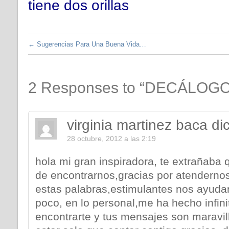
tiene dos orillas
←
Sugerencias Para Una Buena Vida…
2 Responses to “DECÁLOG
virginia martinez baca
di
28 octubre, 2012 a las 2:19
hola mi gran inspiradora, te extrañaba 
de encontrarnos,gracias por atendernos
estas palabras,estimulantes nos ayuda
poco, en lo personal,me ha hecho infin
encontrarte y tus mensajes son maravil