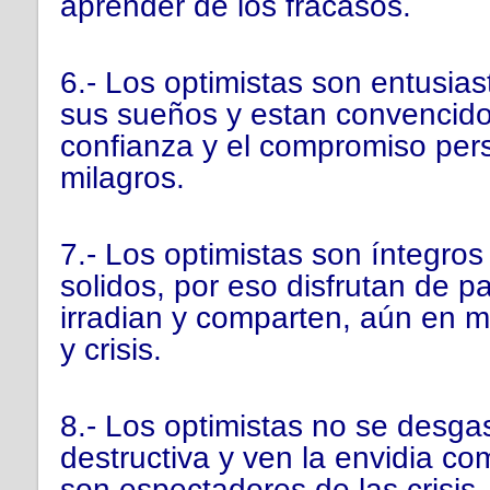
aprender de los fracasos.
6.- Los optimistas son entusias
sus sueños y estan convencido
confianza y el compromiso per
milagros.
7.- Los optimistas son íntegros 
solidos, por eso disfrutan de paz
irradian y comparten, aún en 
y crisis.
8.- Los optimistas no se desgas
destructiva y ven la envidia c
son espectadores de las crisis,