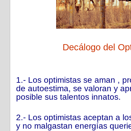
Decálogo del Opt
1.- Los optimistas se aman , pr
de autoestima, se valoran y ap
posible sus talentos innatos.
2.- Los optimistas aceptan a 
y no malgastan energías queri