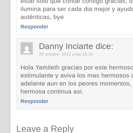
estar solo que contar contigo gracias, d
ilumina para ser cada dia mejor y ayud
auténticas, bye
Responder
Danny Inciarte
dice:
29 octubre, 2012 a las 15:16
Hola Yamileth gracias por este hermo
estimulante y aviva los mas hermosos 
adelante aun en los peores momentos, 
hermosa continua asi.
Responder
Leave a Reply